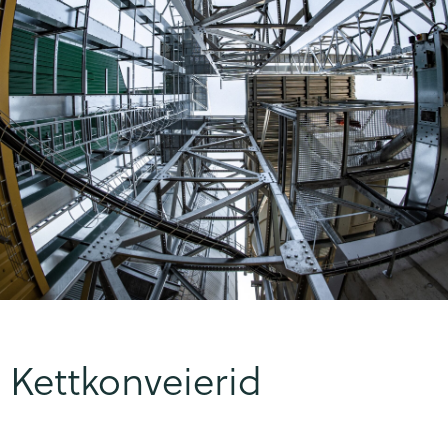
Kettkonveierid