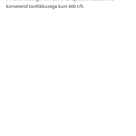
konveierid tootlikkusega kuni 600 t/h.