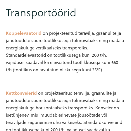
Transportöörid
Koppelevaatorid
on projekteeritud teravilja, graanulite ja
jahutoodete suure tootlikkusega tolmuvabaks ning madala
energiakuluga vertikaalseks transpordiks.
Standardelevaatorid on tootlikkusega kuni 200 t/h,
vajadusel saadaval ka elevaatorid tootlikkusega kuni 650
t/h (tootlikus on arvutatud niiskusega kuni 25%).
Kettkonveierid
on projekteeritud teravilja, graanulite ja
jahutoodete suure tootlikkusega tolmuvabaks ning madala
energiakuluga horisontaalseks transpordiks. Konveier on
isetühjenev, mis muudab erinevate jõusöötade või
teraviljade segunemise ohu väikeseks. Standardkonveierid
on tootlikkusega kuni 200 t/h, vajadusel saadaval ka