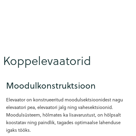
Koppelevaatorid
Moodulkonstruktsioon
Elevaator on konstrueeritud moodulsektsioonidest nagu
elevaatori pea, elevaatori jalg ning vahesektsioonid.
Moodulsüsteem, hõlmates ka lisavarustust, on hõlpsalt
koostatav ning paindlik, tagades optimaalse lahenduse
igaks tööks.